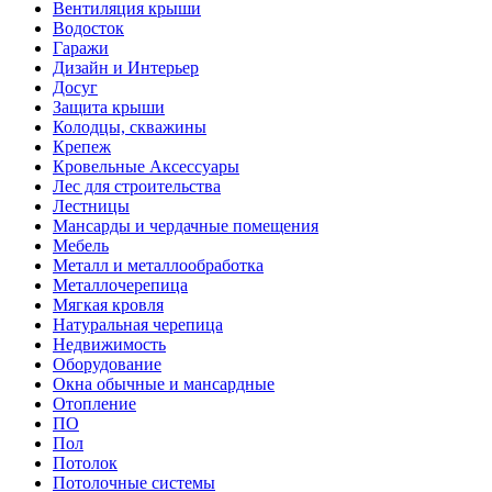
Вентиляция крыши
Водосток
Гаражи
Дизайн и Интерьер
Досуг
Защита крыши
Колодцы, скважины
Крепеж
Кровельные Аксессуары
Лес для строительства
Лестницы
Мансарды и чердачные помещения
Мебель
Металл и металлообработка
Металлочерепица
Мягкая кровля
Натуральная черепица
Недвижимость
Оборудование
Окна обычные и мансардные
Отопление
ПО
Пол
Потолок
Потолочные системы