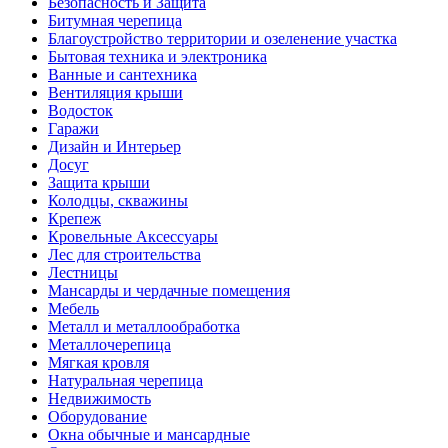
Безопасность и Защита
Битумная черепица
Благоустройство территории и озеленение участка
Бытовая техника и электроника
Ванные и сантехника
Вентиляция крыши
Водосток
Гаражи
Дизайн и Интерьер
Досуг
Защита крыши
Колодцы, скважины
Крепеж
Кровельные Аксессуары
Лес для строительства
Лестницы
Мансарды и чердачные помещения
Мебель
Металл и металлообработка
Металлочерепица
Мягкая кровля
Натуральная черепица
Недвижимость
Оборудование
Окна обычные и мансардные