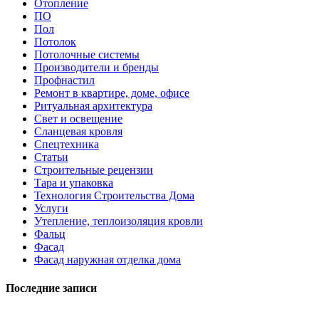
Отопление
ПО
Пол
Потолок
Потолочные системы
Производители и бренды
Профнастил
Ремонт в квартире, доме, офисе
Ритуальная архитектура
Свет и освещение
Сланцевая кровля
Спецтехника
Статьи
Строительные рецензии
Тара и упаковка
Технология Строительства Дома
Услуги
Утепление, теплоизоляция кровли
Фальц
Фасад
Фасад наружная отделка дома
Последние записи