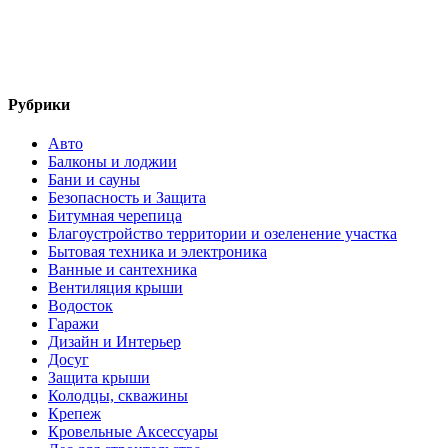
Рубрики
Авто
Балконы и лоджии
Бани и сауны
Безопасность и Защита
Битумная черепица
Благоустройство территории и озеленение участка
Бытовая техника и электроника
Ванные и сантехника
Вентиляция крыши
Водосток
Гаражи
Дизайн и Интерьер
Досуг
Защита крыши
Колодцы, скважины
Крепеж
Кровельные Аксессуары