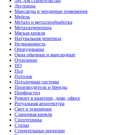
Лес для строительства
Лестницы
Мансарды и чердачные помещения
Мебель
Металл и металлообработка
Металлочерепица
Мягкая кровля
Натуральная черепица
Недвижимость
Оборудование
Окна обычные и мансардные
Отопление
ПО
Пол
Потолок
Потолочные системы
Производители и бренды
Профнастил
Ремонт в квартире, доме, офисе
Ритуальная архитектура
Свет и освещение
Сланцевая кровля
Спецтехника
Статьи
Строительные рецензии