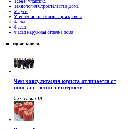
Тара и упаковка
Технология Строительства Дома
Услуги
Утепление, теплоизоляция кровли
Фальц
Фасад
Фасад наружная отделка дома
Последние записи
Чем консультация юриста отличается от
поиска ответов в интернете
6 августа, 2026