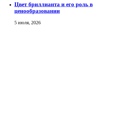
Цвет бриллианта и его роль в
ценообразовании
5 июля, 2026