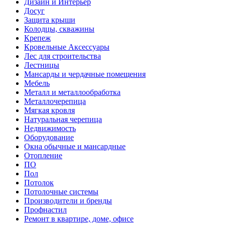
Дизайн и Интерьер
Досуг
Защита крыши
Колодцы, скважины
Крепеж
Кровельные Аксессуары
Лес для строительства
Лестницы
Мансарды и чердачные помещения
Мебель
Металл и металлообработка
Металлочерепица
Мягкая кровля
Натуральная черепица
Недвижимость
Оборудование
Окна обычные и мансардные
Отопление
ПО
Пол
Потолок
Потолочные системы
Производители и бренды
Профнастил
Ремонт в квартире, доме, офисе