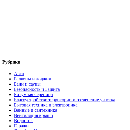
Рубрики
Авто
Балконы и лоджии
Бани и сауны
Безопасность и Защита
Битумная черепица
Благоустройство территории и озеленение участка
Бытовая техника и электроника
Ванные и сантехника
Вентиляция крыши
Водосток
Гаражи