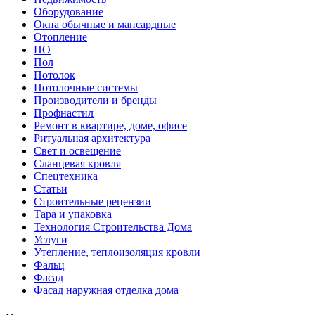
Оборудование
Окна обычные и мансардные
Отопление
ПО
Пол
Потолок
Потолочные системы
Производители и бренды
Профнастил
Ремонт в квартире, доме, офисе
Ритуальная архитектура
Свет и освещение
Сланцевая кровля
Спецтехника
Статьи
Строительные рецензии
Тара и упаковка
Технология Строительства Дома
Услуги
Утепление, теплоизоляция кровли
Фальц
Фасад
Фасад наружная отделка дома