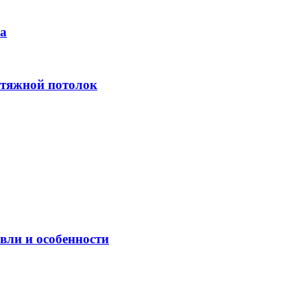
на
атяжной потолок
вли и особенности