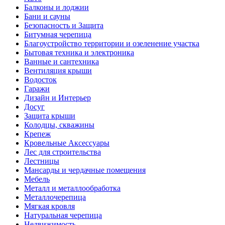
Балконы и лоджии
Бани и сауны
Безопасность и Защита
Битумная черепица
Благоустройство территории и озеленение участка
Бытовая техника и электроника
Ванные и сантехника
Вентиляция крыши
Водосток
Гаражи
Дизайн и Интерьер
Досуг
Защита крыши
Колодцы, скважины
Крепеж
Кровельные Аксессуары
Лес для строительства
Лестницы
Мансарды и чердачные помещения
Мебель
Металл и металлообработка
Металлочерепица
Мягкая кровля
Натуральная черепица
Недвижимость