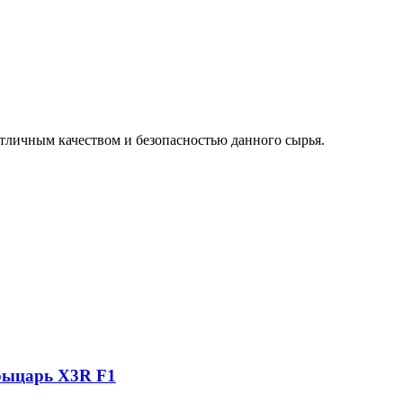
отличным качеством и безопасностью данного сырья.
 рыцарь X3R F1