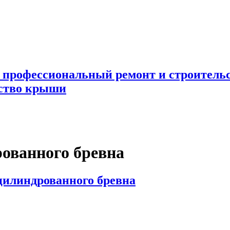
 профессиональный ремонт и строител
ьство крыши
рованного бревна
цилиндрованного бревна