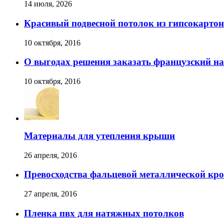
14 июля, 2026
Красивый подвесной потолок из гипсокарто
10 октября, 2016
О выгодах решения заказать французский н
10 октября, 2016
Материалы для утепления крыши
26 апреля, 2016
Превосходства фальцевой металлической кро
27 апреля, 2016
Пленка пвх для натяжных потолков