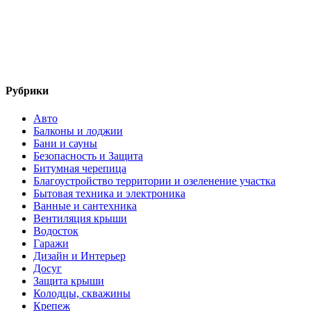
Рубрики
Авто
Балконы и лоджии
Бани и сауны
Безопасность и Защита
Битумная черепица
Благоустройство территории и озеленение участка
Бытовая техника и электроника
Ванные и сантехника
Вентиляция крыши
Водосток
Гаражи
Дизайн и Интерьер
Досуг
Защита крыши
Колодцы, скважины
Крепеж