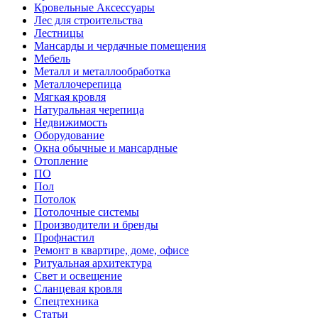
Кровельные Аксессуары
Лес для строительства
Лестницы
Мансарды и чердачные помещения
Мебель
Металл и металлообработка
Металлочерепица
Мягкая кровля
Натуральная черепица
Недвижимость
Оборудование
Окна обычные и мансардные
Отопление
ПО
Пол
Потолок
Потолочные системы
Производители и бренды
Профнастил
Ремонт в квартире, доме, офисе
Ритуальная архитектура
Свет и освещение
Сланцевая кровля
Спецтехника
Статьи