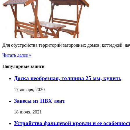
Для обустройства территорий загородных домов, коттеджей, д
Читать далее »
Популярные записи
Доска необрезная, толщина 25 мм, купить
17 января, 2020
Завесы из ПВХ лент
18 июля, 2021
Устройство фальцевой кровли и ее особеннос