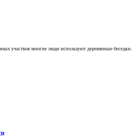
ачных участков многие люди используют деревянные беседки.
ти