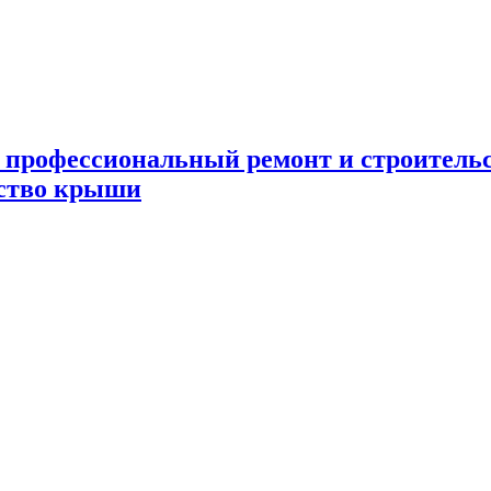
 профессиональный ремонт и строител
ьство крыши