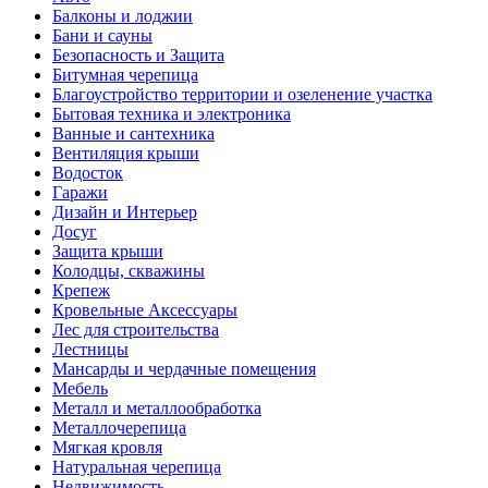
Балконы и лоджии
Бани и сауны
Безопасность и Защита
Битумная черепица
Благоустройство территории и озеленение участка
Бытовая техника и электроника
Ванные и сантехника
Вентиляция крыши
Водосток
Гаражи
Дизайн и Интерьер
Досуг
Защита крыши
Колодцы, скважины
Крепеж
Кровельные Аксессуары
Лес для строительства
Лестницы
Мансарды и чердачные помещения
Мебель
Металл и металлообработка
Металлочерепица
Мягкая кровля
Натуральная черепица
Недвижимость