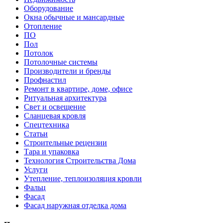
Оборудование
Окна обычные и мансардные
Отопление
ПО
Пол
Потолок
Потолочные системы
Производители и бренды
Профнастил
Ремонт в квартире, доме, офисе
Ритуальная архитектура
Свет и освещение
Сланцевая кровля
Спецтехника
Статьи
Строительные рецензии
Тара и упаковка
Технология Строительства Дома
Услуги
Утепление, теплоизоляция кровли
Фальц
Фасад
Фасад наружная отделка дома